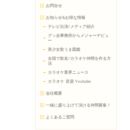
お問合せ
お知らせ&お得な情報
テレビ出演/メディア紹介
グッ会事務所からメジャーデビュ
ー
美少女歌うま図鑑
全国で歌友/カラオケ仲間を作る方
法
カラオケ業界ニュース
カラオケ 音源 Youtube
会社概要
一緒に盛り上げて頂ける仲間募集！
よくあるご質問