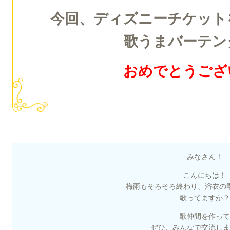
今回、ディズニーチケット
歌うまバーテン
おめでとうござ
みなさん！
こんにちは！
梅雨もそろそろ終わり、浴衣の
歌ってますか？
歌仲間を作って
ぜひ、みんなで交流しま