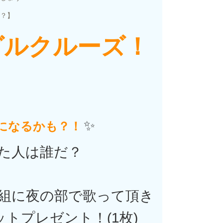
？】
グルクルーズ！
✨
になるかも？！
た人は誰だ？
】
5組に夜の部で歌って頂き
トプレゼント！(1枚)