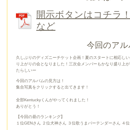
開示ボタンはコチラ
など
今回のアル
久しぶりのディズニーチケット企画！夏のスタートに相応しい
り上がりの会となりました！三次会メンバーもかなり盛り上が
たらしいー
今回のアルバムの見方は！
集合写真をクリックすると出てきます！
全部Kentuckyくんがやってくれました！
ありがとう！
【今回の昼のランキング】
１位GENさん ２位犬神さん ３位歌うまバーテンダーさん ４