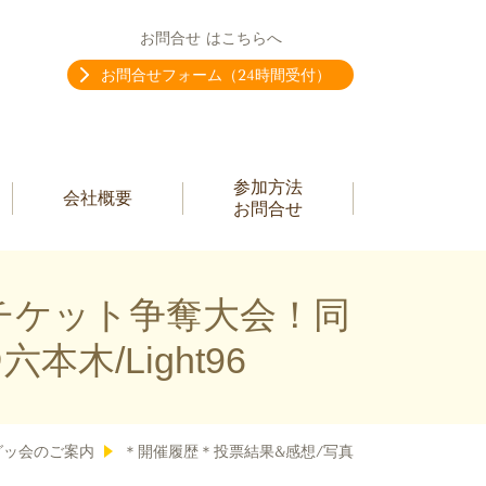
お問合せ はこちらへ
お問合せフォーム（24時間受付）
参加方法
会社概要
お問合せ
ーチケット争奪大会！同
木/Light96
グッ会のご案内
＊開催履歴＊投票結果&感想/写真