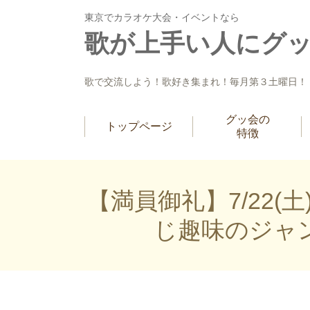
東京でカラオケ大会・イベントなら
歌が上手い人にグ
歌で交流しよう！歌好き集まれ！毎月第３土曜日！
グッ会の
トップページ
特徴
【満員御礼】7/22
じ趣味のジャンル