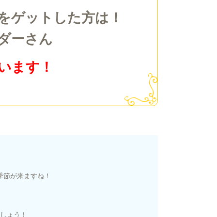
をゲットした方は！
ダーさん
います！
季節が来ますね！
しょう！