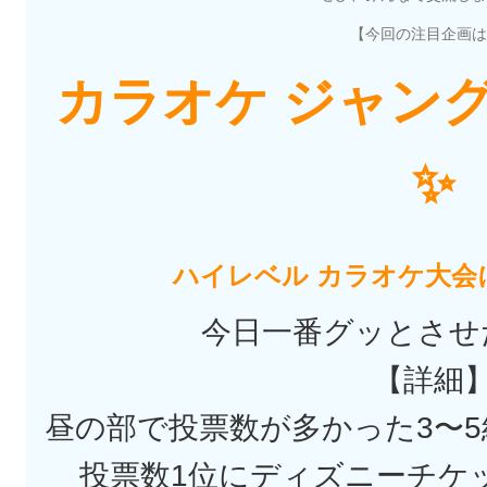
【今回の注目企画は
カラオケ ジャン
✨
ハイレベル カラオケ大会
今日一番グッとさせ
【詳細
昼の部で投票数が多かった3〜
投票数1位にディズニーチケッ