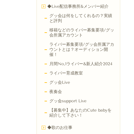
◆Live配信事務所&メンバー紹介
グッ会は何をしてくれるの？実績
と評判
移籍などのライバー募集要項/グッ
会所属アカウント
ライバー募集要項/グッ会所属アカ
ウントとは？オーディション開
催！
月間No,1ライバー&新人紹介2024
ライバー育成教室
グッ会Live
夜奏会
グッ会support Live
【募集中】あなたのCute babyを
紹介して下さい！
◆歌のお仕事