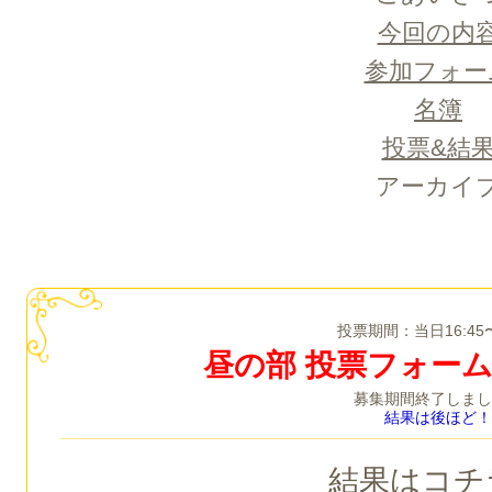
今回の内
参加フォー
名簿
投票&結
アーカイ
投票期間：当日16:45〜
昼の部 投票フォー
募集期間終了しまし
結果は後ほど！
結果はコチ