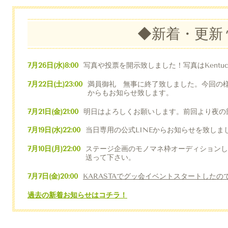
◆新着・更新
7月26日(水)8:00
写真や投票を開示致しました！写真はKentu
7月22日(土)23:00
満員御礼 無事に終了致しました。今回の
からもお知らせ致します。
7月21日(金)21:00
明日はよろしくお願いします。前回より夜の
7月19日(水)22:00
当日専用の公式LINEからお知らせを致しま
7月10日(月)22:00
ステージ企画のモノマネ枠オーディションしま
送って下さい。
7月7日(金)20:00
KARASTAでグッ会イベントスタートした
過去の新着お知らせはコチラ！