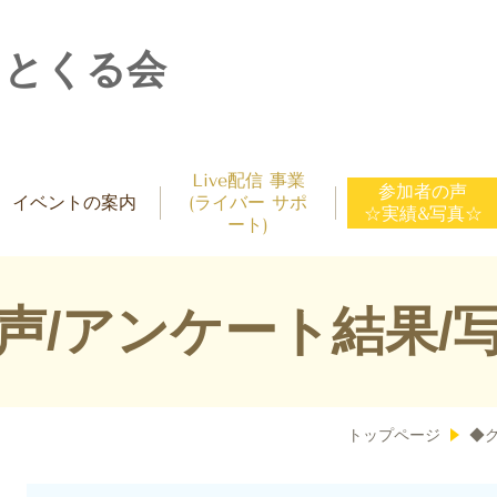
ッとくる会
Live配信 事業
参加者の声
イベントの案内
(ライバー サポ
☆実績&写真☆
ート)
声/アンケート結果/
トップページ
◆