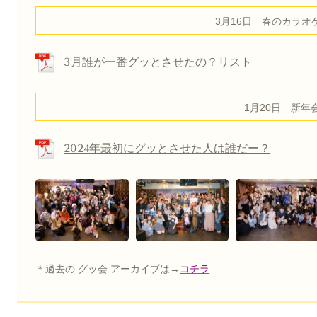
3月16日 春のカラオ
3月誰が一番グッとさせたの？リスト
1月20日 新年
2024年最初にグッとさせた人は誰だー？
＊過去の グッ会 アーカイブは→
コチラ