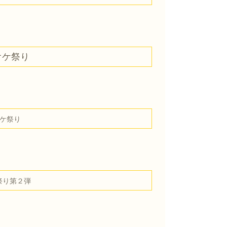
オケ祭り
オケ祭り
祭り第２弾