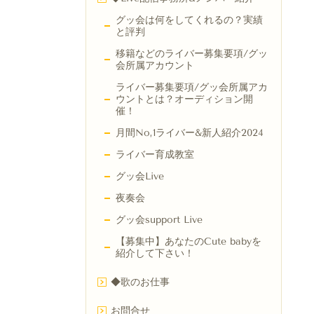
グッ会は何をしてくれるの？実績
と評判
移籍などのライバー募集要項/グッ
会所属アカウント
ライバー募集要項/グッ会所属アカ
ウントとは？オーディション開
催！
月間No,1ライバー&新人紹介2024
ライバー育成教室
グッ会Live
夜奏会
グッ会support Live
【募集中】あなたのCute babyを
紹介して下さい！
◆歌のお仕事
お問合せ