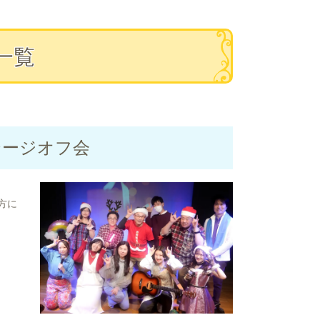
催一覧
eステージオフ会
方に