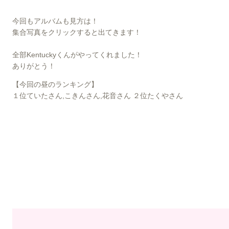
今回もアルバムも見方は！
集合写真をクリックすると出てきます！
全部Kentuckyくんがやってくれました！
ありがとう！
【今回の昼のランキング】
１位ていたさん,こきんさん,花音さん ２位たくやさん