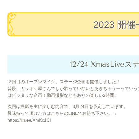
2023 開
12/24 XmasLiv
２回目のオープンマイク、ステージ企画を開催しました！
普段、カラオケ屋さんでしか歌っていないとあきちゃうーっていう
はピッタリな企画！動画撮影などもありの楽しい2時間。
次回は撮影を主に楽しむ内容で、3月24日を予定しています。
興味持って頂けた方はこちらのLINEでお待ち下さい。→
https://lin.ee/XmKc1CI