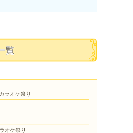
催一覧
会カラオケ祭り
カラオケ祭り