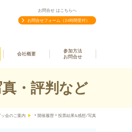
お問合せ はこちらへ
お問合せフォーム（24時間受付）
参加方法
会社概要
お問合せ
写真・評判など
グッ会のご案内
＊開催履歴＊投票結果&感想/写真