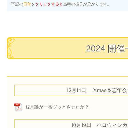
下記の
日付
を
クリックすると
当時の様子が分かります。
2024 開
12月14日 Xmas＆忘年
12月誰が一番グッとさせたか？
10月19日 ハロウィン