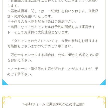
＊貴重品の管理は必ずご自身でしていただきますようお願い
します。
＊器物破損等に関しては、一切責任を負いかねます。直接店
舗への対応お願いいたします。
＊手作りの食べ物を配る行為はご遠慮下さい。
＊当日になってのキャンセルは予約の関係もあり運営サイ
ド・そしてお店側に大変迷惑となります。
ドタキャンされた方については、今後の参加をお断りする
可能性もございますので予めご了承下さい。
万が一キャンセルする場合は、公式LINEから名前とその旨
をお伝え下さい。
＊メッセージ・返信等の対応が遅れることがありますが、予
めご了承下さい。
✨参加フォームは満員御礼のため非公開✨