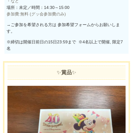
・など
場所：未定／時間：14:30～15:00
参加費:無料 (グッ会参加費のみ)
→ご参加を希望される方は 参加希望フォームからお願いしま
す。
※締切は開催日前日の15日23:59まで ※4名以上で開催, 限定7
名
✨
賞品
✨