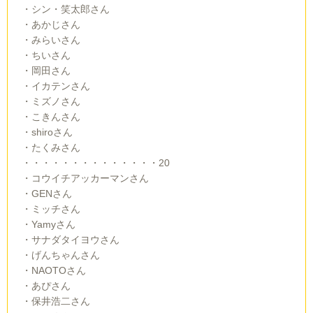
・シン・笑太郎さん
・あかじさん
・みらいさん
・ちいさん
・岡田さん
・イカテンさん
・ミズノさん
・こきんさん
・shiroさん
・たくみさん
・・・・・・・・・・・・・・20
・コウイチアッカーマンさん
・GENさん
・ミッチさん
・Yamyさん
・サナダタイヨウさん
・げんちゃんさん
・NAOTOさん
・あぴさん
・保井浩二さん