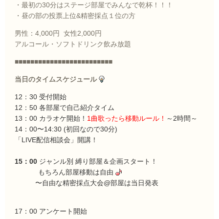
・最初の30分はステージ部屋でみんなで乾杯！！！
・昼の部の投票上位&精密採点１位の方
男性：4,000円 女性2,000円
アルコール・ソフトドリンク飲み放題
■■■■■■■■■■■■■■■■■■■■■■■■■
当日のタイムスケジュール
12：30 受付開始
12：50 各部屋で自己紹介タイム
13：00 カラオケ開始！
1曲歌ったら移動ルール！
～2時間～
14：00〜14:30
(初回なので30分)
「LIVE配信相談会」開講！
15：00
ジャンル別 縛り部屋＆企画スタート！
もちろん部屋移動は自由
〜自由な精密採点大会@部屋は当日発表
17：00 アンケート開始