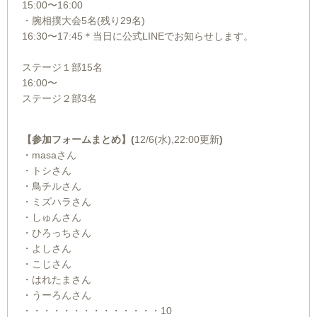
15:00〜16:00
・腕相撲大会5名(残り29名)
16:30〜17:45＊当日に公式LINEでお知らせします。
ステージ１部15名
16:00〜
ステージ２部3名
【参加フォームまとめ】(
12/6(水),22:00更新
)
・masaさん
・トシさん
・鳥チルさん
・ミズハラさん
・しゅんさん
・ひろっちさん
・よしさん
・こじさん
・はれたまさん
・うーろんさん
・・・・・・・・・・・・・・10