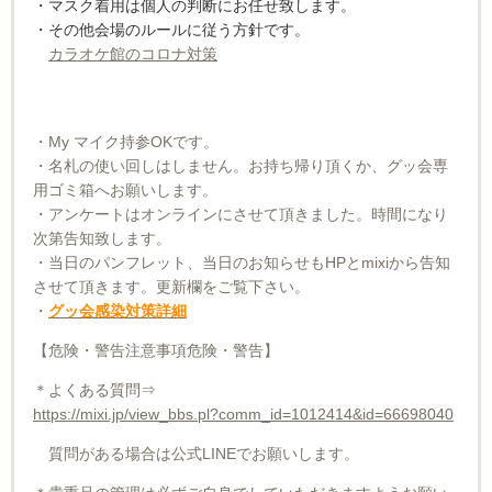
・マスク着用は個人の判断にお任せ致します。
・その他会場のルールに従う方針です。
カラオケ館のコロナ対策
・My マイク持参OKです。
・名札の使い回しはしません。お持ち帰り頂くか、グッ会専
用ゴミ箱へお願いします。
・アンケートはオンラインにさせて頂きました。時間になり
次第告知致します。
・当日のパンフレット、当日のお知らせもHPとmixiから告知
させて頂きます。更新欄をご覧下さい。
・
グッ会感染対策詳細
【危険・警告注意事項危険・警告】
＊よくある質問⇒
https://mixi.jp/view_bbs.pl?comm_id=1012414&id=66698040
質問がある場合は公式LINEでお願いします。