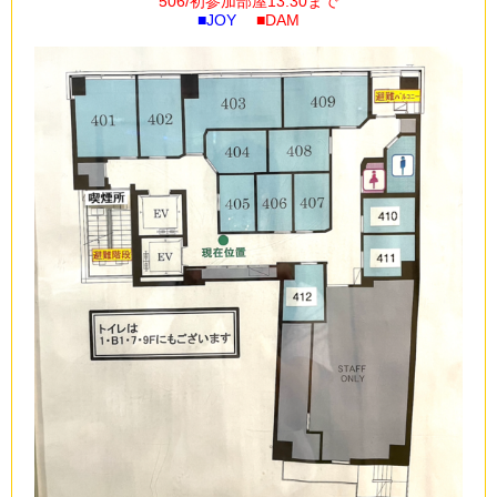
506/初参加部屋
13:30まで
■JOY
■DAM