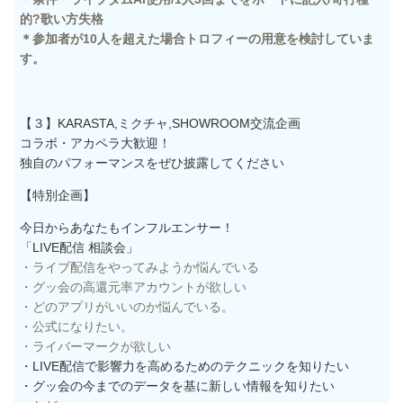
的?歌い方失格
＊参加者が10人を超えた場合トロフィーの用意を検討していま
す。
【３】KARASTA,ミクチャ,SHOWROOM交流企画
コラボ・アカペラ大歓迎！
独自のパフォーマンスをぜひ披露してください
【特別企画】
今日からあなたもインフルエンサー！
「LIVE配信 相談会
」
・ライブ配信をやってみようか悩んでいる
・グッ会の高還元率アカウントが欲しい
・どのアプリがいいのか悩んでいる。
・公式になりたい。
・ライバーマークが欲しい
・LIVE配信で影響力を高めるためのテクニックを知りたい
・グッ会の
今までのデータを基に新しい情報を知りたい