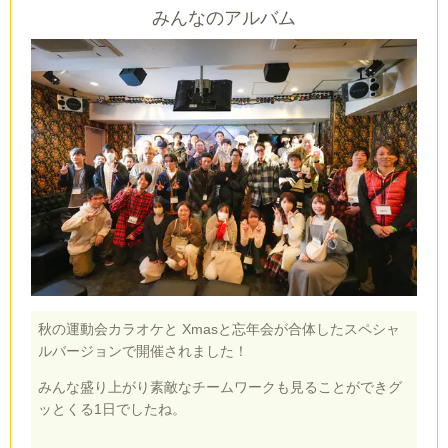
みんなのアルバム
秋の運動会カラオケと Xmasと忘年会が合体したスペシャ
ルバージョンで開催されました！
みんな盛り上がり素敵なチームワークも見ることができグ
ッとくる1日でしたね。