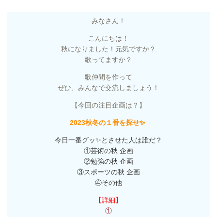
みなさん！
こんにちは！
秋になりました！元気ですか？
歌ってますか？
歌仲間を作って
ぜひ、みんなで交流しましょう！
【今回の注目企画は？】
2023秋冬の１番を探せ✨
今日一番グッ
✨
とさせた人は誰だ？
①芸術の秋 企画
②勉強の秋 企画
③スポーツの秋 企画
④その他
【詳細】
①