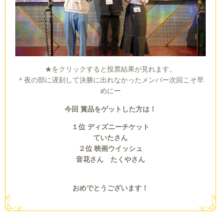
★をクリックすると投票結果が見れます。
＊夜の部に遅刻して決勝に出れなかったメンバー次回こそ早
めにー
今回 賞品をゲットした方は！
１位 ディズニーチケット
ていたさん
２位 映画ウイッシュ
音花さん たくやさん
おめでとうございます！