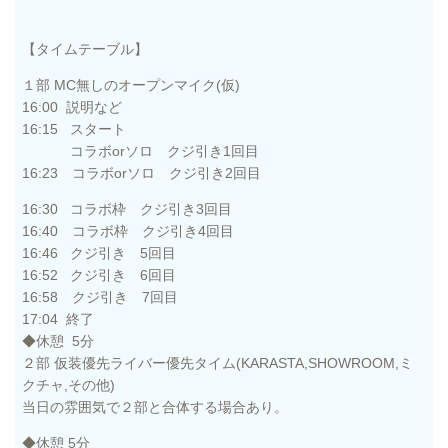
【タイムテーブル】
１部 MC無しのオープンマイク(仮)
16:00 説明など
16:15 スタート
コラボorソロ クジ引き1回目
16:23 コラボorソロ クジ引き2回目
16:30 コラボ枠 クジ引き3回目
16:40 コラボ枠 クジ引き4回目
16:46 クジ引き 5回目
16:52 クジ引き 6回目
16:58 クジ引き 7回目
17:04 終了
◆休憩 5分
２部 仮装
優先
ライバー
優先
タイム(KARASTA,SHOWROOM,ミ
クチャ,その他)
当日の雰囲気で２部と合体する場合あり。
◆休憩 5分