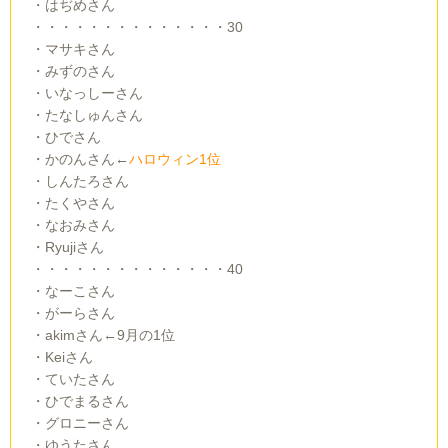
・はぢめさん
・・・・・・・・・・・・・・30
・マサキさん
・みずのさん
・いなっしーさん
・たなしゅんさん
・ひでさん
・かのんさん←
ハロウィン1位
・しんたろさん
・たくやさん
・なおみさん
・Ryujiさん
・・・・・・・・・・・・・・40
・なーこさん
・がーらさん
・akimさん←9月の1位
・Keiさん
・ていたさん
・ひでまるさん
・グロニーさん
・ゆうたさん