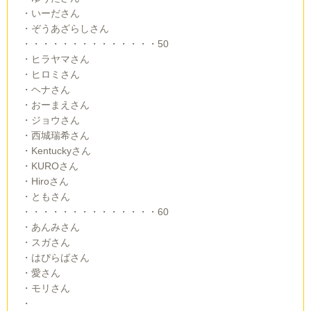
・いーださん
・ぞうあざらしさん
・・・・・・・・・・・・・・50
・ヒラヤマさん
・ヒロミさん
・ヘナさん
・おーまえさん
・ジョウさん
・西城瑞希さん
・Kentuckyさん
・KUROさん
・Hiroさん
・ともさん
・・・・・・・・・・・・・・60
・あんみさん
・スガさん
・はぴらばさん
・愛さん
・モリさん
・