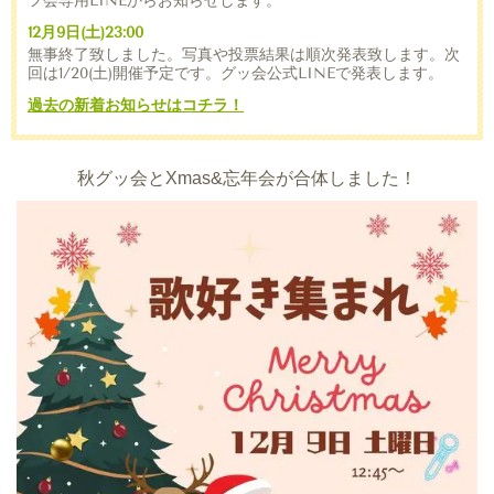
フ会専用LINEからお知らせします。
12月9日(土)23:00
無事終了致しました。写真や投票結果は順次発表致します。次
回は1/20(土)開催予定です。グッ会公式LINEで発表します。
過去の新着お知らせはコチラ！
秋グッ会とXmas&忘年会が合体しました！