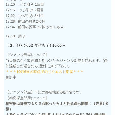
17:10 クジ引き 1回目
17:16 クジ引き 2回目
17:22 クジ引き 3回目
17:28 前回の投票2位枠
17:34 前回の投票1位枠 かのんさん
17:40 終了
【２】ジャンル部屋作ろう！15:00〜
【ジャンル部屋について】
当日気の合う歌仲間を見つけたらジャンル部屋を作れます。(条
件達成した場合のみ)受付に来て下さい。
＊＊＊10月6日の時点でのリクエスト部屋＊＊＊
集計中
【アニソン部屋】下記の部屋地図参照4階です。
【精密採点部屋について】
精密採点部屋で１００点取ったら１万円企画も開催！（先着3名
様）
＊条件＊ライブダムAi使用/1人3回までをボードに記入/奇行種