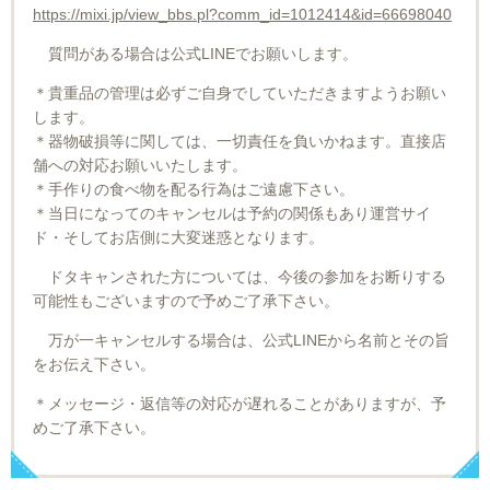
https://mixi.jp/view_bbs.pl?comm_id=1012414&id=66698040
質問がある場合は公式LINEでお願いします。
＊貴重品の管理は必ずご自身でしていただきますようお願い
します。
＊器物破損等に関しては、一切責任を負いかねます。直接店
舗への対応お願いいたします。
＊手作りの食べ物を配る行為はご遠慮下さい。
＊当日になってのキャンセルは予約の関係もあり運営サイ
ド・そしてお店側に大変迷惑となります。
ドタキャンされた方については、今後の参加をお断りする
可能性もございますので予めご了承下さい。
万が一キャンセルする場合は、公式LINEから名前とその旨
をお伝え下さい。
＊メッセージ・返信等の対応が遅れることがありますが、予
めご了承下さい。