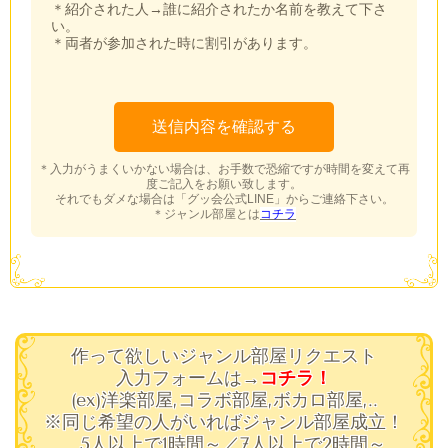
＊紹介された人→誰に紹介されたか名前を教えて下さ
い。
＊両者が参加された時に割引があります。
＊入力がうまくいかない場合は、お手数で恐縮ですが時間を変えて再
度ご記入をお願い致します。
それでもダメな場合は「グッ会公式LINE」からご連絡下さい。
＊ジャンル部屋とは
コチラ
作って欲しいジャンル部屋リクエスト
入力フォームは→
コチラ！
(ex)洋楽部屋,コラボ部屋,ボカロ部屋,..
※同じ希望の人がいればジャンル部屋成立！
5人以上で1時間～／7人以上で2時間～