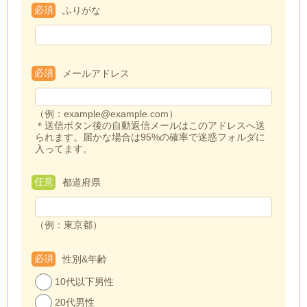
必須
ふりがな
必須
メールアドレス
（例：example@example.com）
＊送信ボタン後の自動返信メールはこのアドレスへ送
られます。届かな場合は95%の確率で迷惑フォルダに
入ってます。
任意
都道府県
（例：東京都）
必須
性別&年齢
10代以下男性
20代男性