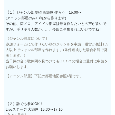
【１】ジャンル部屋/企画部屋 作ろう！15:00〜
(アニソン部屋のみ13時から作ります)
その他、懐メロ、アイドル部屋は最近作りたいとの声が多いで
すが、ギリギリ人数が。。。今回こそ集まればいいですね！
【ジャンル部屋について】
参加フォームにて作りたい歌のジャンルを申請！運営が集計し5
人以上でジャンル部屋を作れます。(
条件達成した場合名簿で発
表します。）
当日気の合う歌仲間を見つけてもOK！その場合は受付に申請を
お願いします。
【アニソン部屋】下記の部屋地図参照4階です。
【２】誰でも参加OK！
Liveステージ 大部屋 15:30〜17:10