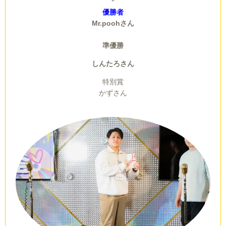
＊
優勝者
Mr.poohさん
準優勝
しんたろさん
特別賞
かずさん