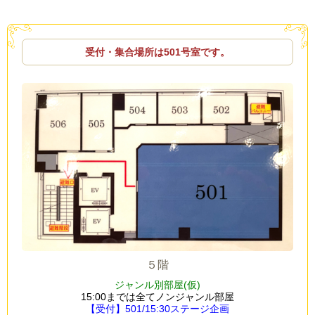
受付・集合場所は501号室です。
５階
ジャンル別部屋(仮)
15:00までは全てノンジャンル部屋
【受付】501/15:30ステージ企画