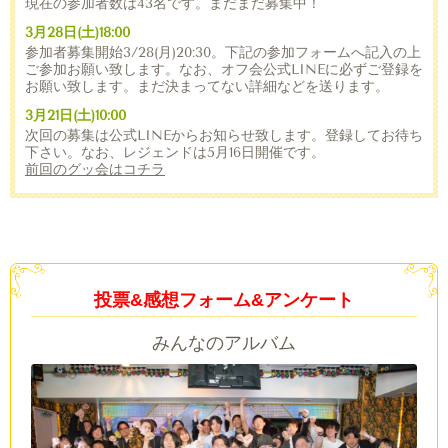
現在の参加者数は43名です。まだまだ募集中！
3月28日(土)18:00
参加者募集開始3/28(月)20:30。下記の参加フォームへ記入の上
ご参加お願い致します。なお、オフ会公式LINEに必ずご登録を
お願い致します。まだ決まってない詳細などを送ります。
3月21日(土)10:00
次回の募集は公式LINEからお知らせ致します。登録してお待ち
下さい。なお、レジェンドは5月16日開催です。
前回のグッ会はコチラ
投票&感想フォーム&アンケート
みんなのアルバム