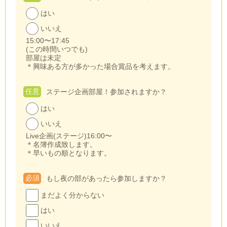
はい
いいえ
15:00〜17:45
(この時間いつでも)
部屋は未定
＊興味ある方が多かった場合賞品を考えます。
任意
ステージ企画部屋！参加されますか？
はい
いいえ
Live企画(ステージ)16:00〜
＊名簿作成致します。
＊早いもの順となります。
必須
もし夜の部があったら参加しますか？
まだよく分からない
はい
いいえ