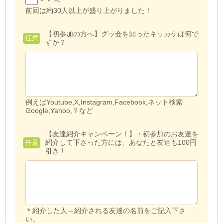
前回は約30人以上が盛り上がりました！
【初参加の方へ】グッ会を知ったキッカケは何で
任意
すか？
例えばYoutube,X,Instagram,Facebook,ネット検索
Google,Yahoo,？など
【友達紹介キャンペーン！】・初参加のお友達を
任意
紹介して下さった方には、あなたと友達も100円
引き！
＊紹介した人→紹介される友達の名前をご記入下さ
い。