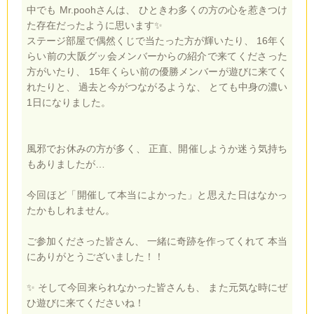
中でも Mr.poohさんは、 ひときわ多くの方の心を惹きつけ
た存在だったように思います✨
ステージ部屋で偶然くじで当たった方が輝いたり、 16年く
らい前の大阪グッ会メンバーからの紹介で来てくださった
方がいたり、 15年くらい前の優勝メンバーが遊びに来てく
れたりと、 過去と今がつながるような、 とても中身の濃い
1日になりました。
風邪でお休みの方が多く、 正直、開催しようか迷う気持ち
もありましたが…
今回ほど「開催して本当によかった」と思えた日はなかっ
たかもしれません。
ご参加くださった皆さん、 一緒に奇跡を作ってくれて 本当
にありがとうございました！！
✨ そして今回来られなかった皆さんも、 また元気な時にぜ
ひ遊びに来てくださいね！