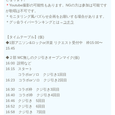
＊
Youtube撮影の可能性もあります。NGの方は参加は可能です
が歌唱は不可です。
＊モニタリング風バズらせ企画をお願いする場合があります。
＊グッ会ライバーランキングとは→
コチラ
【タイムテーブル】(仮)
◆1部アニソン&ロックor洋楽 リクエスト受付中 枠15:00〜
15:45
◆２部 MC無しのクジ引きオープンマイク(仮)
16:00 説明など
16:15 スタート
コラボorソロ クジ引き1回目
16:23 コラボorソロ クジ引き2回目
16:30 コラボ枠 クジ引き3回目
16:40 コラボ枠 クジ引き4回目
16:46 クジ引き 5回目
16:52 クジ引き 6回目
16:58 クジ引き 7回目