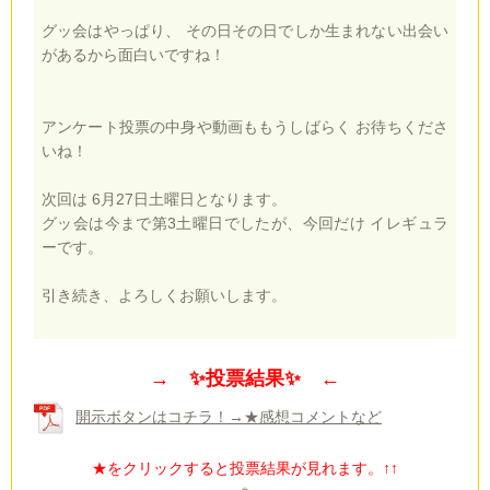
グッ会はやっぱり、 その日その日でしか生まれない出会い
があるから面白いですね！
アンケート投票の中身や動画ももうしばらく お待ちくださ
いね！
次回は 6月27日土曜日となります。
グッ会は今まで第3土曜日でしたが、今回だけ イレギュラ
ーです。
引き続き、よろしくお願いします。
→ ✨投票結果✨ ←
開示ボタンはコチラ！→★感想コメントなど
★をクリックすると投票結果が見れます。↑↑