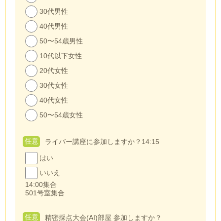
30代男性
40代男性
50〜54歳男性
10代以下女性
20代女性
30代女性
40代女性
50〜54歳女性
任意
ライバー講座に参加しますか？14:15
はい
いいえ
14:00集合
501号室集合
任意
精密採点大会(AI)部屋 参加しますか？