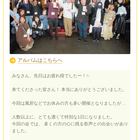
アルバムはこちらへ
みなさん、先日はお疲れ様でしたー！✨
来てくださった皆さん！ 本当にありがとうございました。
今回は風邪などでお休みの方も多い開催となりましたが…
人数以上に、とても濃くて特別な1日になりました。
今回の会では、 多くの方の心に残る歌声との出会いがあり
ました。