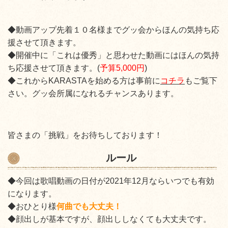
◆動画アップ先着１０名様までグッ会からほんの気持ち応
援させて頂きます。
◆開催中に「これは優秀」と思わせた動画にはほんの気持
ち応援させて頂きます。(
予算5,000円
)
◆これからKARASTAを始める方は事前に
コチラ
もご覧下
さい。グッ会所属になれるチャンスあります。
皆さまの「挑戦」をお待ちしております！
ルール
◆今回は歌唱動画の日付が2021年12月ならいつでも有効
になります。
◆おひとり様
何曲でも大丈夫！
◆顔出しが基本ですが、顔出ししなくても大丈夫です。