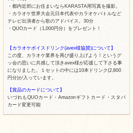
・都内近郊にお住まいならKARASTA用写真を撮影。
・カラオケ世界大会元日本代表やカラオケバトルなど
テレビ出演者から歌のアドバイス。30分
・
QUOカード（1,000円分）をプレゼント！
【カラオケボイスドリンク(avex様協賛)について】
この度、カラオケ業界を再び盛り上げよう！というグ
ッ会の思いに共感して頂きavex様が応援して下さる事
になりました。１セットの中には10本ドリンク(2,800
円分)が入っています。
【賞品のカードについて】
いづれもQUOカード・Amazonギフトカード・スタバ
カード変更可能