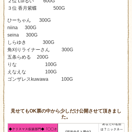
２位 Lul
るい
600G
３位 香月紫蝶
500G
ひーちゃん 300G
niina 300G
seina 300G
しらゆき 300G
角刈りライナーさん 300G
五条らめる 200G
りな 100G
えなえな 100G
ゴンザレス
kuwawa 100G
見せてもOK票の中から少しだけ公開させて頂きまし
た。