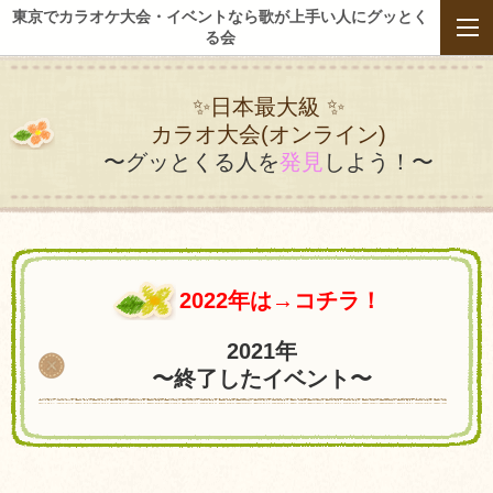
東京でカラオケ大会・イベントなら歌が上手い人にグッとく
る会
✨日本最大級 ✨
カラオ大会(オンライン)
〜グッとくる人を
発見
しよう！〜
2022年は→コチラ！
2021年
〜終了したイベント〜