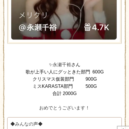
✨
永瀬千裕
さん
歌が上手い人にグッときた部門 600G
クリスマス仮装部門 900G
ミスKARASTA部門
500G
合計 2000G
おめでとうございます！
◆みんなの声◆