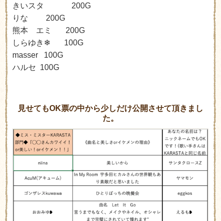
きいスタ
200G
りな 200G
熊本 エミ 200G
しらゆき
❄
1
00G
masser 100G
ハルセ 100G
見せてもOK票の中から少しだけ公開させて頂きまし
た。