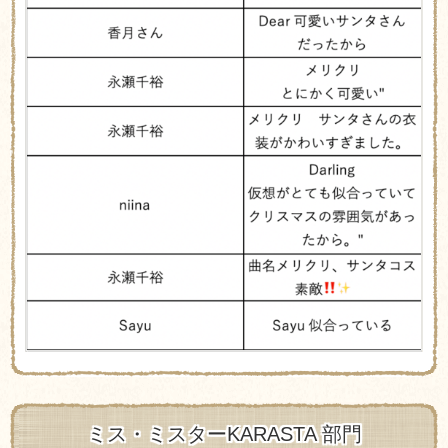
ミス・ミスターKARASTA 部門