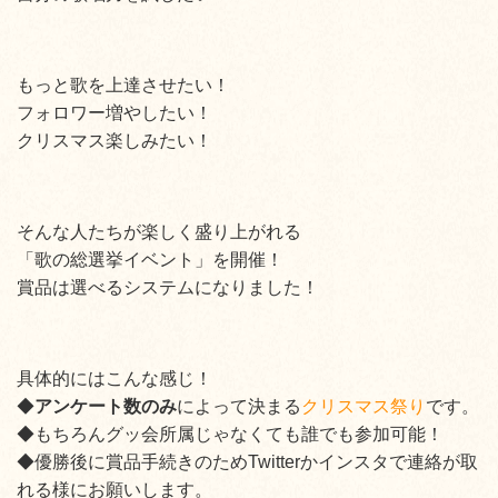
もっと歌を上達させたい！
フォロワー増やしたい！
クリスマス楽しみたい！
そんな人たちが楽しく盛り上がれる
「歌の総選挙イベント」を開催！
賞品は選べるシステムになりました！
具体的にはこんな感じ！
◆
アンケート数のみ
によって決まる
クリスマス祭り
です。
◆
もちろんグッ会所属じゃなくても誰でも参加可能！
◆優勝後に賞品手続きのためTwitterかインスタで連絡が取
れる様にお願いします。