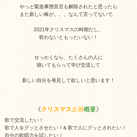
やっと緊急事態宣言も解除されたと思ったら
また新しい株が。。。なんて言ってないで、
2021年クリスマスの時期だし、
歌わないともったいない！
せっかくなら、たくさんの人に
聴いてもらって学び交流して
新しい自分を発見して欲しいと思います！
《
クリスマス
企画
概要
》
歌で交流したい！
歌で人をグッとさせたい！& 歌で人にグッとされたい！
自分の歌唱力を試したい！