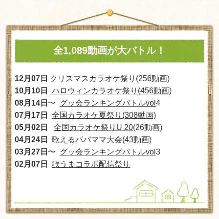
全1,089動画が大バトル！
12月07日
クリスマスカラオケ祭り(256動画)
10月10日
ハロウィンカラオケ祭り(456動画)
08月14日
〜
グッ会ランキングバトルvol
4
07月17日
全国カラオケ夏祭り(308動画)
05月02日
全国カラオケ祭りU 20
(26動画)
04月24日
歌えるパパママ大会
(43動画)
03月27日
〜
グッ会ランキングバトルvol
3
02月07日
歌うまコラボ配信祭り