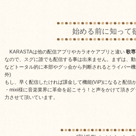
始める前に知って
KARASTAは他の配信アプリやカラオケアプリと違い
歌専
なので、スグに誰でも配信する事は出来ません。まずは、動
などトータル的に本部やグッ会から判断されるとライバー機
外)
もし、早く配信したければ課金して機能(ViP)になると配信
・mixi様に音楽業界に革命を起こそう！と声をかけて頂きグ
力させて頂いています。