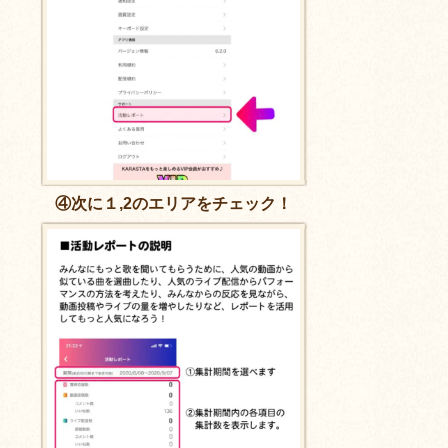
④次に１,2のエリアをチェック！