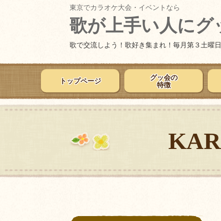
東京でカラオケ大会・イベントなら
歌が上手い人にグ
歌で交流しよう！歌好き集まれ！毎月第３土曜
グッ会の
トップページ
特徴
KA