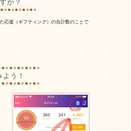
すか？
た応援（ギフティング）の合計数のことで
みよう！