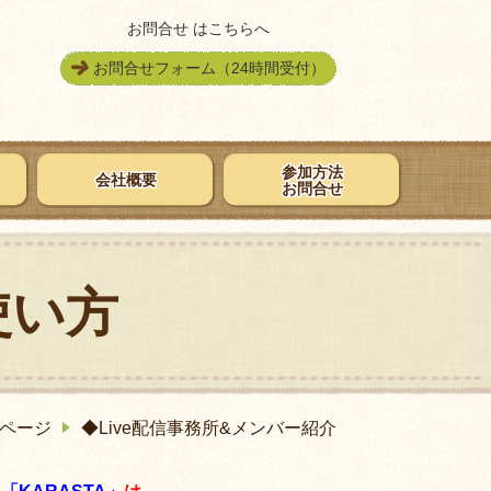
お問合せ はこちらへ
お問合せフォーム（24時間受付）
参加方法
会社概要
お問合せ
使い方
ページ
◆Live配信事務所&メンバー紹介