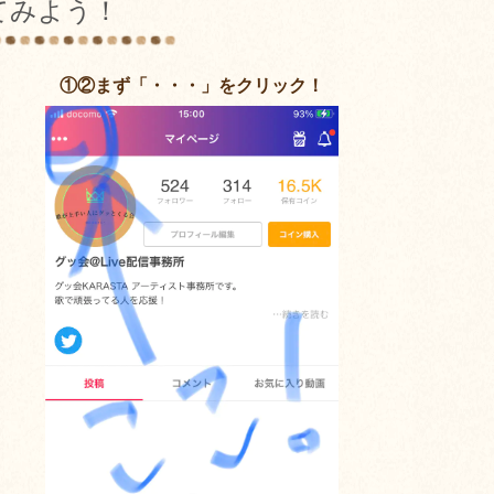
てみよう！
①②まず「・・・」をクリック！